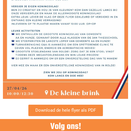
Download de hele flyer als PDF
Volg ons!