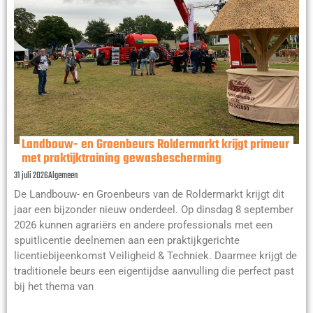
Landbouw- en Groenbeurs Roldermarkt krijgt primeur
met praktijktraining gewasbescherming
31 juli 2026
Algemeen
De Landbouw- en Groenbeurs van de Roldermarkt krijgt dit
jaar een bijzonder nieuw onderdeel. Op dinsdag 8 september
2026 kunnen agrariërs en andere professionals met een
spuitlicentie deelnemen aan een praktijkgerichte
licentiebijeenkomst Veiligheid & Techniek. Daarmee krijgt de
traditionele beurs een eigentijdse aanvulling die perfect past
bij het thema van