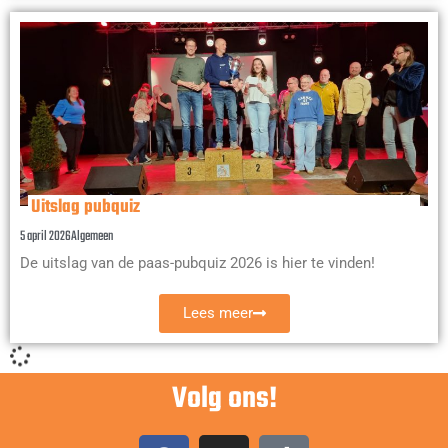
Uitslag pubquiz
5 april 2026
Algemeen
De uitslag van de paas-pubquiz 2026 is hier te vinden!
Lees meer
Volg ons!