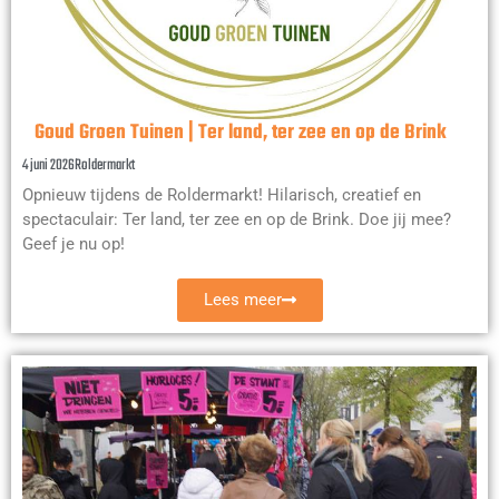
Goud Groen Tuinen | Ter land, ter zee en op de Brink
4 juni 2026
Roldermarkt
Opnieuw tijdens de Roldermarkt! Hilarisch, creatief en
spectaculair: Ter land, ter zee en op de Brink. Doe jij mee?
Geef je nu op!
Lees meer