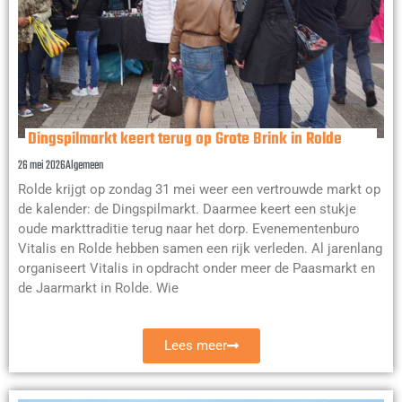
Dingspilmarkt keert terug op Grote Brink in Rolde
26 mei 2026
Algemeen
Rolde krijgt op zondag 31 mei weer een vertrouwde markt op
de kalender: de Dingspilmarkt. Daarmee keert een stukje
oude markttraditie terug naar het dorp. Evenementenburo
Vitalis en Rolde hebben samen een rijk verleden. Al jarenlang
organiseert Vitalis in opdracht onder meer de Paasmarkt en
de Jaarmarkt in Rolde. Wie
Lees meer