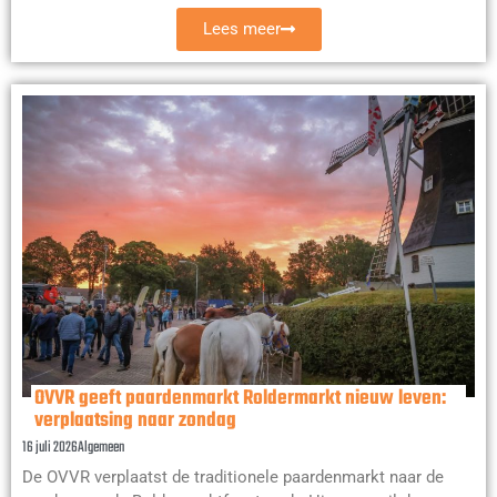
Lees meer
OVVR geeft paardenmarkt Roldermarkt nieuw leven:
verplaatsing naar zondag
16 juli 2026
Algemeen
De OVVR verplaatst de traditionele paardenmarkt naar de