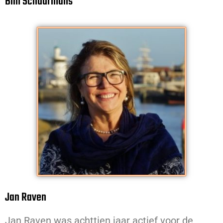
Bim Schuurmans
Jan Raven
Jan Raven was achttien jaar actief voor de