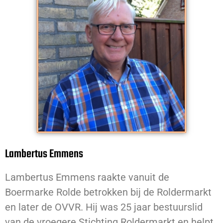
Lambertus Emmens
Lambertus Emmens raakte vanuit de
Boermarke Rolde betrokken bij de Roldermarkt
en later de OVVR. Hij was 25 jaar bestuurslid
van de vroegere Stichting Roldermarkt en helpt